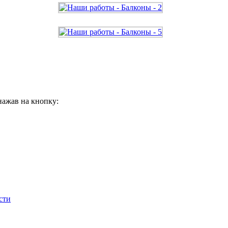
нажав на кнопку:
сти