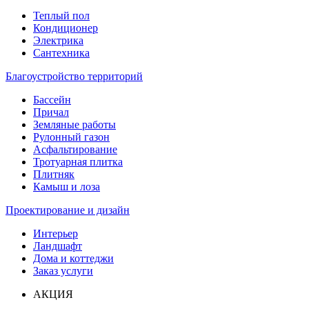
Теплый пол
Кондиционер
Электрика
Сантехника
Благоустройство территорий
Бассейн
Причал
Земляные работы
Рулонный газон
Асфальтирование
Тротуарная плитка
Плитняк
Камыш и лоза
Проектирование и дизайн
Интерьер
Ландшафт
Дома и коттеджи
Заказ услуги
АКЦИЯ