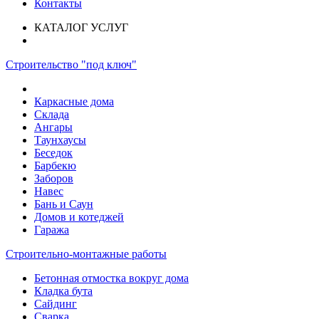
Контакты
КАТАЛОГ УСЛУГ
Строительство "под ключ"
Каркасные дома
Склада
Ангары
Таунхаусы
Беседок
Барбекю
Заборов
Навес
Бань и Саун
Домов и котеджей
Гаража
Строительно-монтажные работы
Бетонная отмостка вокруг дома
Кладка бута
Сайдинг
Сварка