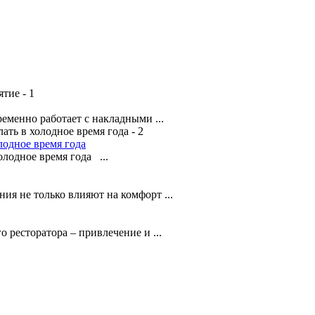
менно работает с накладными ...
лодное время года
лодное время года ...
я не только влияют на комфорт ...
о ресторатора – привлечение и ...