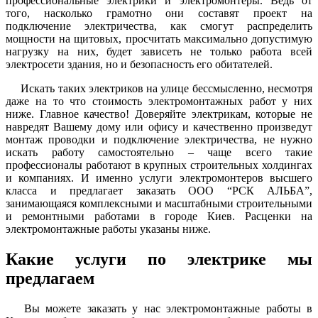
профессиональные электрики и электромонтеры. Ведь от
того, насколько грамотно они составят проект на
подключение электричества, как смогут распределить
мощности на щитовых, просчитать максимально допустимую
нагрузку на них, будет зависеть не только работа всей
электросети здания, но и безопасность его обитателей.
Искать таких электриков на улице бессмысленно, несмотря
даже на то что стоимость электромонтажных работ у них
ниже. Главное качество! Доверяйте электрикам, которые не
навредят Вашему дому или офису и качественно произведут
монтаж проводки и подключение электричества, не нужно
искать работу самостоятельно – чаще всего такие
профессионалы работают в крупных строительных холдингах
и компаниях. И именно услуги электромонтеров высшего
класса и предлагает заказать ООО “РСК АЛЬБА”,
занимающаяся комплексными и масштабными строительными
и ремонтными работами в городе Киев. Расценки на
электромонтажные работы указаны ниже.
Какие услуги по электрике мы
предлагаем
Вы можете заказать у нас электромонтажные работы в