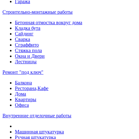
Гаража
Строительно-монтажные работы
Бетонная отмостка вокруг дома
Кладка бута
Сайдинг
Сварка
Сграффито
Стяжка пола
Окна и Двери
Лестницы
Ремонт "под ключ"
Балкона
Ресторана,Кафе
Дома
Квартиры
Офиса
Внутренние отделочные работы
Машинная штукатурка
Ручная штукатурка