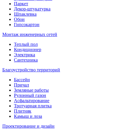
Паркет
Декор-штукатурка
Шпаклевка
Обои
Гипсокартон
Монтаж инженерных сетей
Теплый пол
Кондиционер
Электрика
Сантехника
Благоустройство территорий
Бассейн
Причал
Земляные работы
Рулонный газон
Асфальтирование
Тротуарная плитка
Плитняк
Камыш и лоза
Проектирование и дизайн