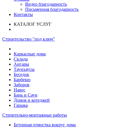
Видео благодарность
Письменная благодарность
Контакты
КАТАЛОГ УСЛУГ
Строительство "под ключ"
Каркасные дома
Склада
Ангары
Таунхаусы
Беседок
Барбекю
Заборов
Навес
Бань и Саун
Домов и котеджей
Гаража
Строительно-монтажные работы
Бетонная отмостка вокруг дома