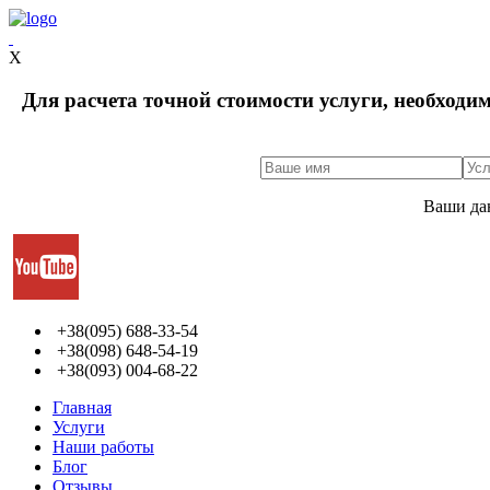
X
Для расчета точной стоимости услуги, необходи
Ваши да
+38(095) 688-33-54
+38(098) 648-54-19
+38(093) 004-68-22
Главная
Услуги
Наши работы
Блог
Отзывы