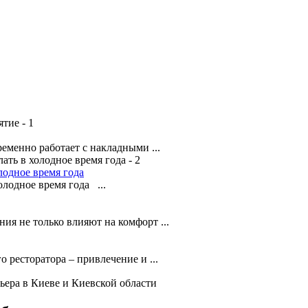
менно работает с накладными ...
лодное время года
лодное время года ...
я не только влияют на комфорт ...
о ресторатора – привлечение и ...
ьера в Киеве и Киевской области