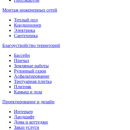
Гипсокартон
Монтаж инженерных сетей
Теплый пол
Кондиционер
Электрика
Сантехника
Благоустройство территорий
Бассейн
Причал
Земляные работы
Рулонный газон
Асфальтирование
Тротуарная плитка
Плитняк
Камыш и лоза
Проектирование и дизайн
Интерьер
Ландшафт
Дома и коттеджи
Заказ услуги