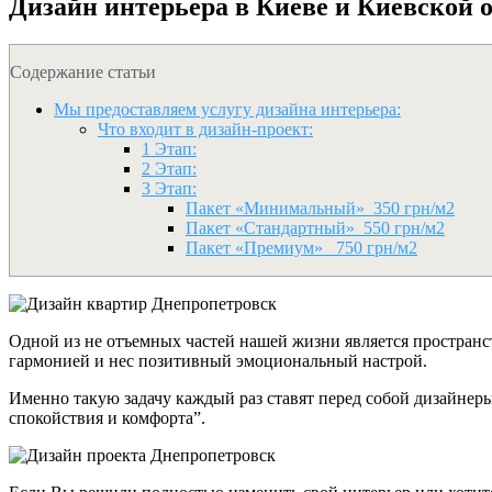
Дизайн интерьера в Киеве и Киевской 
Содержание статьи
Мы предоставляем услугу дизайна интерьера:
Что входит в дизайн-проект:
1 Этап:
2 Этап:
3 Этап:
Пакет «Минимальный» 350 грн/м2
Пакет «Стандартный» 550 грн/м2
Пакет «Премиум» 750 грн/м2
Одной из не отъемных частей нашей жизни является пространс
гармонией и нес позитивный эмоциональный настрой.
Именно такую задачу каждый раз ставят перед собой дизайне
спокойствия и комфорта”.