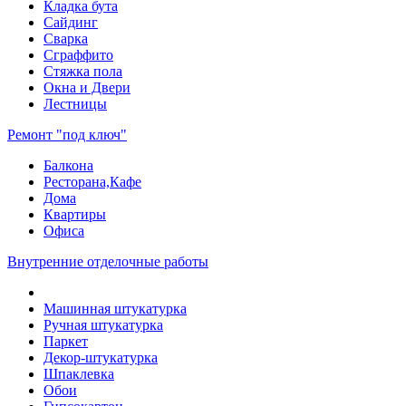
Кладка бута
Сайдинг
Сварка
Сграффито
Стяжка пола
Окна и Двери
Лестницы
Ремонт "под ключ"
Балкона
Ресторана,Кафе
Дома
Квартиры
Офиса
Внутренние отделочные работы
Машинная штукатурка
Ручная штукатурка
Паркет
Декор-штукатурка
Шпаклевка
Обои