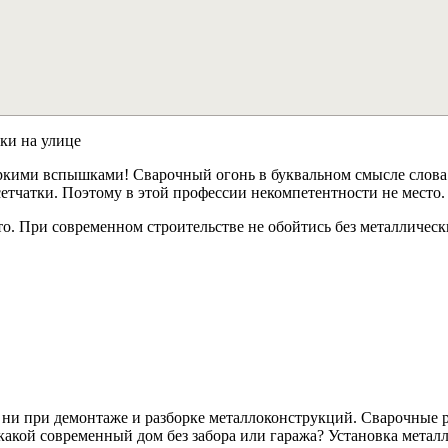
рки на улице
а яркими вспышками! Сварочный огонь в буквальном смысле слов
етчатки. Поэтому в этой профессии некомпетентности не место.
 При современном строительстве не обойтись без металлически
 ни при демонтаже и разборке металлоконструкций. Сварочные 
какой современный дом без забора или гаража? Установка металл