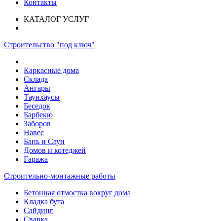
Контакты
КАТАЛОГ УСЛУГ
Строительство "под ключ"
Каркасные дома
Склада
Ангары
Таунхаусы
Беседок
Барбекю
Заборов
Навес
Бань и Саун
Домов и котеджей
Гаража
Строительно-монтажные работы
Бетонная отмостка вокруг дома
Кладка бута
Сайдинг
Сварка