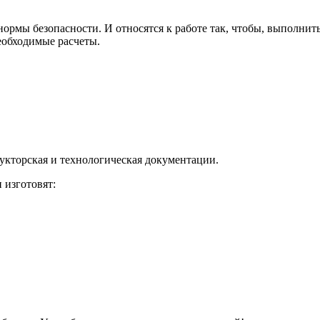
ормы безопасности. И относятся к работе так, чтобы, выполнить
еобходимые расчеты.
рукторская и технологическая документации.
изготовят: