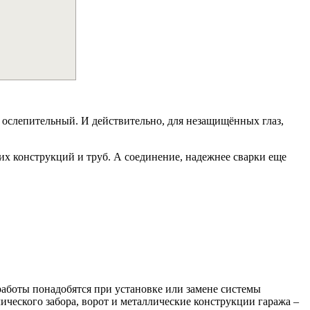
а ослепительный. И действительно, для незащищённых глаз,
х конструкций и труб. А соединение, надежнее сварки еще
работы понадобятся при установке или замене системы
ического забора, ворот и металлические конструкции гаража –