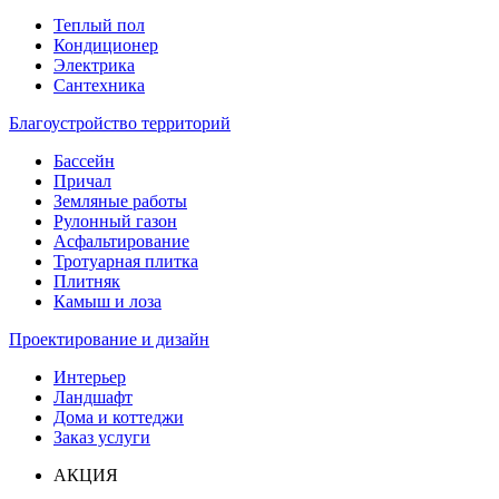
Теплый пол
Кондиционер
Электрика
Сантехника
Благоустройство территорий
Бассейн
Причал
Земляные работы
Рулонный газон
Асфальтирование
Тротуарная плитка
Плитняк
Камыш и лоза
Проектирование и дизайн
Интерьер
Ландшафт
Дома и коттеджи
Заказ услуги
АКЦИЯ