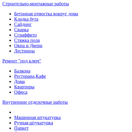
Строительно-монтажные работы
Бетонная отмостка вокруг дома
Кладка бута
Сайдинг
Сварка
Сграффито
Стяжка пола
Окна и Двери
Лестницы
Ремонт "под ключ"
Балкона
Ресторана,Кафе
Дома
Квартиры
Офиса
Внутренние отделочные работы
Машинная штукатурка
Ручная штукатурка
Паркет