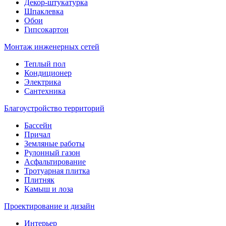
Декор-штукатурка
Шпаклевка
Обои
Гипсокартон
Монтаж инженерных сетей
Теплый пол
Кондиционер
Электрика
Сантехника
Благоустройство территорий
Бассейн
Причал
Земляные работы
Рулонный газон
Асфальтирование
Тротуарная плитка
Плитняк
Камыш и лоза
Проектирование и дизайн
Интерьер