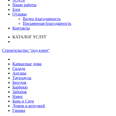
Услуги
Наши работы
Блог
Отзывы
Видео благодарность
Письменная благодарность
Контакты
КАТАЛОГ УСЛУГ
Строительство "под ключ"
Каркасные дома
Склада
Ангары
Таунхаусы
Беседок
Барбекю
Заборов
Навес
Бань и Саун
Домов и котеджей
Гаража