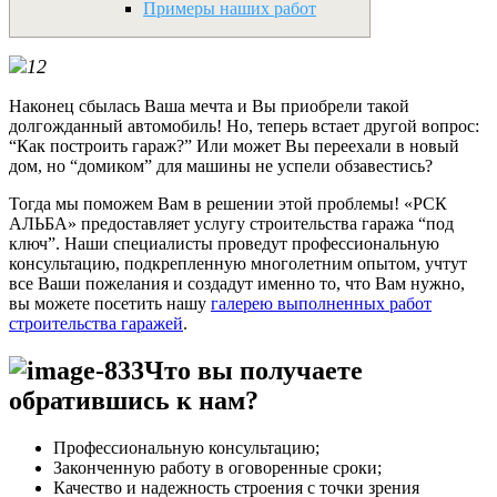
Примеры наших работ
Наконец сбылась Ваша мечта и Вы приобрели такой
долгожданный автомобиль! Но, теперь встает другой вопрос:
“Как построить гараж?” Или может Вы переехали в новый
дом, но “домиком” для машины не успели обзавестись?
Тогда мы поможем Вам в решении этой проблемы! «РСК
АЛЬБА» предоставляет услугу строительства гаража “под
ключ”. Наши специалисты проведут профессиональную
консультацию, подкрепленную многолетним опытом, учтут
все Ваши пожелания и создадут именно то, что Вам нужно,
вы можете посетить нашу
галерею выполненных работ
строительства гаражей
.
Что вы получаете
обратившись к нам?
Профессиональную консультацию;
Законченную работу в оговоренные сроки;
Качество и надежность строения с точки зрения