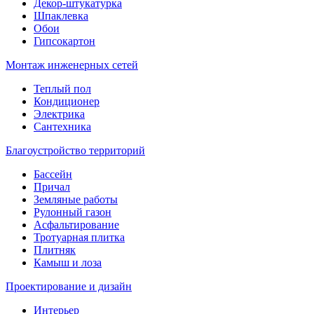
Декор-штукатурка
Шпаклевка
Обои
Гипсокартон
Монтаж инженерных сетей
Теплый пол
Кондиционер
Электрика
Сантехника
Благоустройство территорий
Бассейн
Причал
Земляные работы
Рулонный газон
Асфальтирование
Тротуарная плитка
Плитняк
Камыш и лоза
Проектирование и дизайн
Интерьер