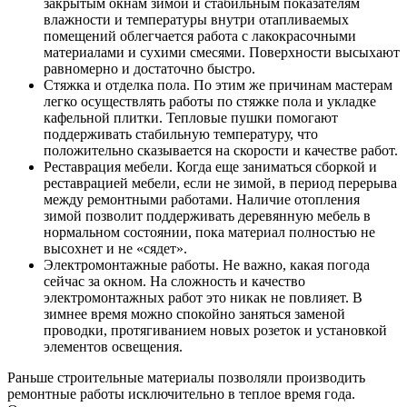
закрытым окнам зимой и стабильным показателям
влажности и температуры внутри отапливаемых
помещений облегчается работа с лакокрасочными
материалами и сухими смесями. Поверхности высыхают
равномерно и достаточно быстро.
Стяжка и отделка пола. По этим же причинам мастерам
легко осуществлять работы по стяжке пола и укладке
кафельной плитки. Тепловые пушки помогают
поддерживать стабильную температуру, что
положительно сказывается на скорости и качестве работ.
Реставрация мебели. Когда еще заниматься сборкой и
реставрацией мебели, если не зимой, в период перерыва
между ремонтными работами. Наличие отопления
зимой позволит поддерживать деревянную мебель в
нормальном состоянии, пока материал полностью не
высохнет и не «сядет».
Электромонтажные работы. Не важно, какая погода
сейчас за окном. На сложность и качество
электромонтажных работ это никак не повлияет. В
зимнее время можно спокойно заняться заменой
проводки, протягиванием новых розеток и установкой
элементов освещения.
Раньше строительные материалы позволяли производить
ремонтные работы исключительно в теплое время года.