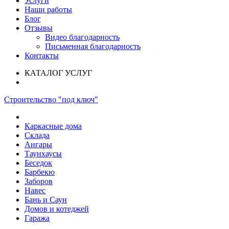
Услуги
Наши работы
Блог
Отзывы
Видео благодарность
Письменная благодарность
Контакты
КАТАЛОГ УСЛУГ
Строительство "под ключ"
Каркасные дома
Склада
Ангары
Таунхаусы
Беседок
Барбекю
Заборов
Навес
Бань и Саун
Домов и котеджей
Гаража