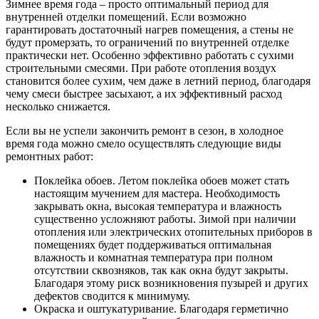
Зимнее время года – просто оптимальный период для
внутренней отделки помещений. Если возможно
гарантировать достаточный нагрев помещения, а стены не
будут промерзать, то ограничений по внутренней отделке
практически нет. Особенно эффективно работать с сухими
строительными смесями. При работе отопления воздух
становится более сухим, чем даже в летний период, благодаря
чему смеси быстрее засыхают, а их эффективный расход
несколько снижается.
Если вы не успели закончить ремонт в сезон, в холодное
время года можно смело осуществлять следующие виды
ремонтных работ:
Поклейка обоев. Летом поклейка обоев может стать
настоящим мучением для мастера. Необходимость
закрывать окна, высокая температура и влажность
существенно усложняют работы. Зимой при наличии
отопления или электрических отопительных приборов в
помещениях будет поддерживаться оптимальная
влажность и комнатная температура при полном
отсутствии сквозняков, так как окна будут закрыты.
Благодаря этому риск возникновения пузырей и других
дефектов сводится к минимуму.
Окраска и оштукатуривание. Благодаря герметично