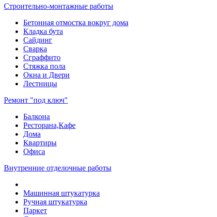
Строительно-монтажные работы
Бетонная отмостка вокруг дома
Кладка бута
Сайдинг
Сварка
Сграффито
Стяжка пола
Окна и Двери
Лестницы
Ремонт "под ключ"
Балкона
Ресторана,Кафе
Дома
Квартиры
Офиса
Внутренние отделочные работы
Машинная штукатурка
Ручная штукатурка
Паркет