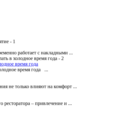
менно работает с накладными ...
лодное время года
лодное время года ...
я не только влияют на комфорт ...
о ресторатора – привлечение и ...