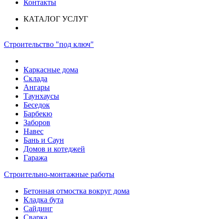
Контакты
КАТАЛОГ УСЛУГ
Строительство "под ключ"
Каркасные дома
Склада
Ангары
Таунхаусы
Беседок
Барбекю
Заборов
Навес
Бань и Саун
Домов и котеджей
Гаража
Строительно-монтажные работы
Бетонная отмостка вокруг дома
Кладка бута
Сайдинг
Сварка