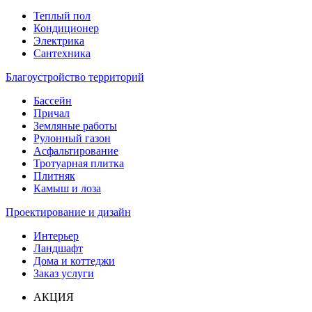
Теплый пол
Кондиционер
Электрика
Сантехника
Благоустройство территорий
Бассейн
Причал
Земляные работы
Рулонный газон
Асфальтирование
Тротуарная плитка
Плитняк
Камыш и лоза
Проектирование и дизайн
Интерьер
Ландшафт
Дома и коттеджи
Заказ услуги
АКЦИЯ