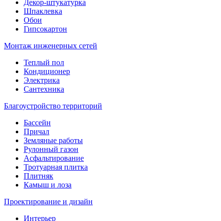
Декор-штукатурка
Шпаклевка
Обои
Гипсокартон
Монтаж инженерных сетей
Теплый пол
Кондиционер
Электрика
Сантехника
Благоустройство территорий
Бассейн
Причал
Земляные работы
Рулонный газон
Асфальтирование
Тротуарная плитка
Плитняк
Камыш и лоза
Проектирование и дизайн
Интерьер