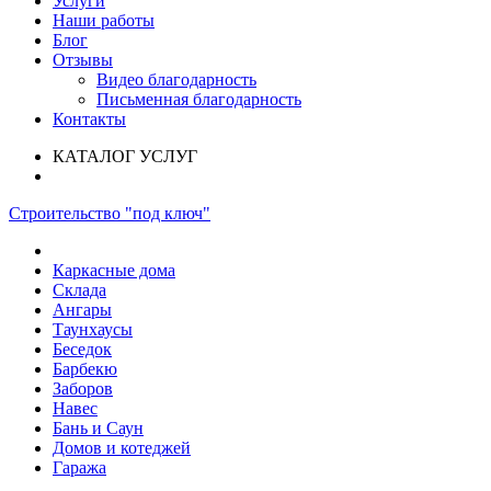
Услуги
Наши работы
Блог
Отзывы
Видео благодарность
Письменная благодарность
Контакты
КАТАЛОГ УСЛУГ
Строительство "под ключ"
Каркасные дома
Склада
Ангары
Таунхаусы
Беседок
Барбекю
Заборов
Навес
Бань и Саун
Домов и котеджей
Гаража