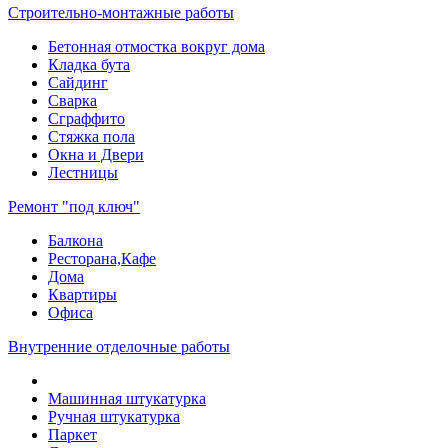
Строительно-монтажные работы
Бетонная отмостка вокруг дома
Кладка бута
Сайдинг
Сварка
Сграффито
Стяжка пола
Окна и Двери
Лестницы
Ремонт "под ключ"
Балкона
Ресторана,Кафе
Дома
Квартиры
Офиса
Внутренние отделочные работы
Машинная штукатурка
Ручная штукатурка
Паркет