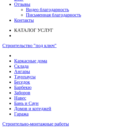
Отзывы
Видео благодарность
Письменная благодарность
Контакты
КАТАЛОГ УСЛУГ
Строительство "под ключ"
Каркасные дома
Склада
Ангары
Таунхаусы
Беседок
Барбекю
Заборов
Навес
Бань и Саун
Домов и котеджей
Гаража
Строительно-монтажные работы