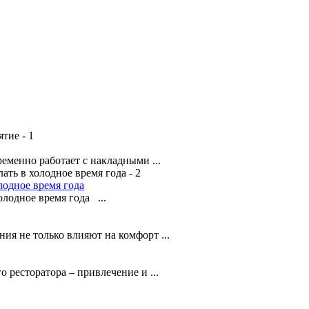
менно работает с накладными ...
лодное время года
лодное время года ...
я не только влияют на комфорт ...
о ресторатора – привлечение и ...