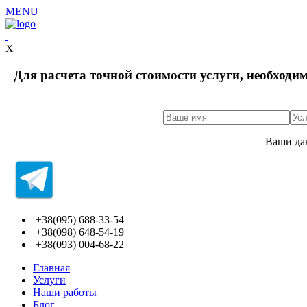
MENU
X
Для расчета точной стоимости услуги, необходи
Ваши да
+38(095) 688-33-54
+38(098) 648-54-19
+38(093) 004-68-22
Главная
Услуги
Наши работы
Блог