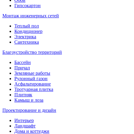
Обои
Гипсокартон
Монтаж инженерных сетей
Теплый пол
Кондиционер
Электрика
Сантехника
Благоустройство территорий
Бассейн
Причал
Земляные работы
Рулонный газон
Асфальтирование
Тротуарная плитка
Плитняк
Камыш и лоза
Проектирование и дизайн
Интерьер
Ландшафт
Дома и коттеджи