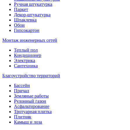
Ручная штукатурка
Паркет
Декор-штукатурка
Шпаклевка
Обои
Гипсокартон
Монтаж инженерных сетей
Теплый пол
Кондиционер
Электрика
Сантехника
Благоустройство территорий
Бассейн
Причал
Земляные работы
Рулонный газон
Асфальтирование
Тротуарная плитка
Плитняк
Камыш и лоза