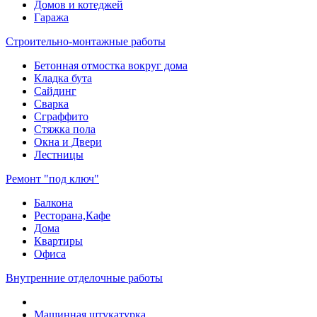
Домов и котеджей
Гаража
Строительно-монтажные работы
Бетонная отмостка вокруг дома
Кладка бута
Сайдинг
Сварка
Сграффито
Стяжка пола
Окна и Двери
Лестницы
Ремонт "под ключ"
Балкона
Ресторана,Кафе
Дома
Квартиры
Офиса
Внутренние отделочные работы
Машинная штукатурка