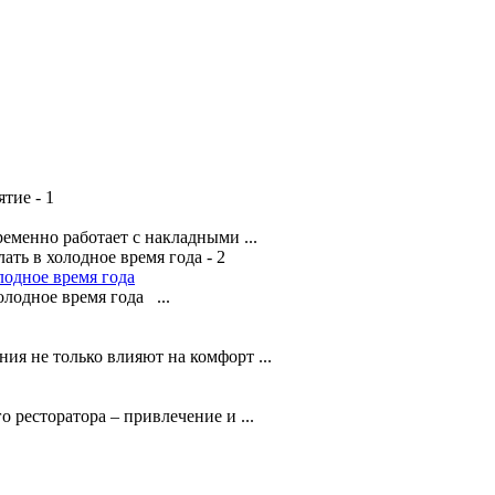
менно работает с накладными ...
лодное время года
лодное время года ...
я не только влияют на комфорт ...
о ресторатора – привлечение и ...