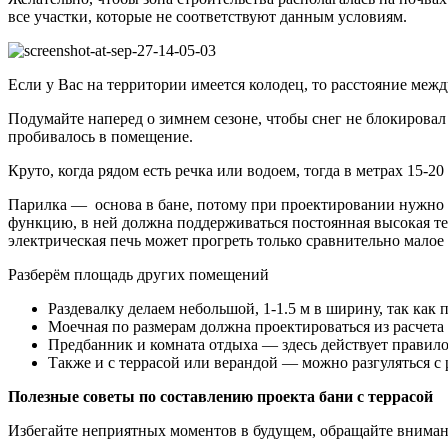
все участки, которые не соответствуют данным условиям.
Если у Вас на территории имеется колодец, то расстояние меж
Подумайте наперед о зимнем сезоне, чтобы снег не блокировал
пробивалось в помещение.
Круто, когда рядом есть речка или водоем, тогда в метрах 15-
Парилка — основа в бане, потому при проектировании нужно 
функцию, в ней должна поддерживаться постоянная высокая те
электрическая печь может прогреть только сравнительно малое
Разберём площадь других помещений
Раздевалку делаем небольшой, 1-1.5 м в ширину, так как 
Моечная по размерам должна проектироваться из расчета
Предбанник и комната отдыха — здесь действует правило
Также и с террасой или верандой — можно разгуляться с 
Полезные советы по составлению проекта бани с террасой
Избегайте неприятных моментов в будущем, обращайте внимани