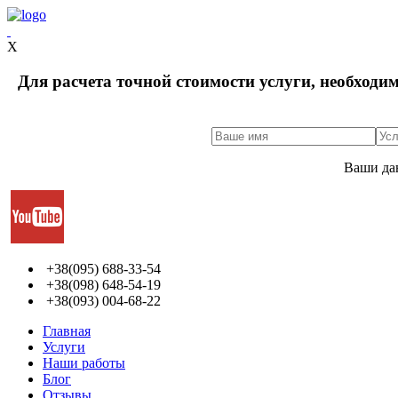
X
Для расчета точной стоимости услуги, необходи
Ваши да
+38(095) 688-33-54
+38(098) 648-54-19
+38(093) 004-68-22
Главная
Услуги
Наши работы
Блог
Отзывы