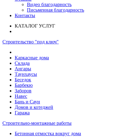
Видео благодарность
Письменная благодарность
Контакты
КАТАЛОГ УСЛУГ
Строительство "под ключ"
Каркасные дома
Склада
Ангары
Таунхаусы
Беседок
Барбекю
Заборов
Навес
Бань и Саун
Домов и котеджей
Гаража
Строительно-монтажные работы
Бетонная отмостка вокруг дома