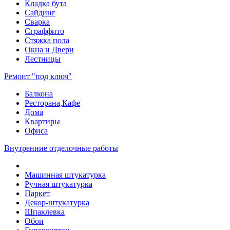
Кладка бута
Сайдинг
Сварка
Сграффито
Стяжка пола
Окна и Двери
Лестницы
Ремонт "под ключ"
Балкона
Ресторана,Кафе
Дома
Квартиры
Офиса
Внутренние отделочные работы
Машинная штукатурка
Ручная штукатурка
Паркет
Декор-штукатурка
Шпаклевка
Обои