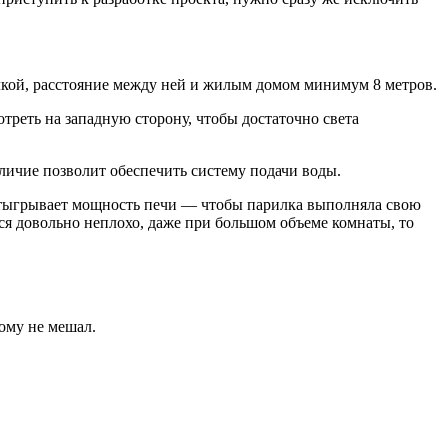
илкой, расстояние между ней и жилым домом минимум 8 метров.
треть на западную сторону, чтобы достаточно света
аличие позволит обеспечить систему подачи воды.
 отыгрывает мощность печи — чтобы парилка выполняла свою
ся довольно неплохо, даже при большом объеме комнаты, то
ому не мешал.