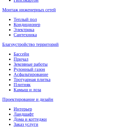
Гипсокартон
Монтаж инженерных сетей
Теплый пол
Кондиционер
Электрика
Сантехника
Благоустройство территорий
Бассейн
Причал
Земляные работы
Рулонный газон
Асфальтирование
Тротуарная плитка
Плитняк
Камыш и лоза
Проектирование и дизайн
Интерьер
Ландшафт
Дома и коттеджи
Заказ услуги