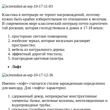
Классика в интерьере не терпит нагромождений, поэтому
нужно быть крайне избирательным по отношению к мелочам.
В современном мире классический интерьер почти идентичен
той роскоши, которая господствовала в домах в 17-18 веках:
просторные светлые помещения;
изобилие зеркал, которые визуально расширят
пространство;
мебель из натурального дерева;
эффектный дорогой текстиль;
благородная цветовая палитра.
Лофт
Именно «лофт» считается стилем зарожденным определенно
для мансард.
Для «лофта» характерно:
сдержанный декор, неприкрытые конструктивные
элементы: балки, железные колонны, вентиляционные и
водопроводные трубы;
открытое студийное пространство с высокими