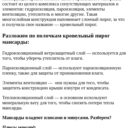
состоит из целого комплекса сопутствующих материалов и
элементов: гидроизоляция, пароизоляция, элементы
вентиляции, утеплитель и многие другие. Такая
многослойная конструкция напоминает слоеный пирог, за что
и получила свое название — кровельный пирог.
Разложим по полочкам кровельный пирог
мансарды:
Гидроизоляционный ветрозащитный слой — используется для
того, чтобы уберечь утеплитель от влаги.
Пароизоляционный слой — используют
пароизоляционную
пленку, также для защиты от проникновения влаги.
Элементы вентиляции
—
они нужны для того, чтобы
защитить конструкцию крыши изнутри от конденсата.
Теплоизоляционный слой —
в основном используют
минеральную вату для того, чтобы снизить потери тепла
мансарды.
Мансарды владеют плюсами и минусами. Разберем?
Плюсы мансард: