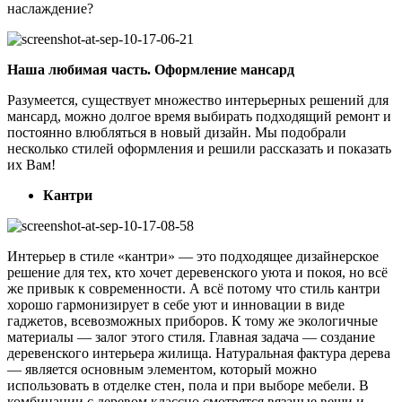
наслаждение?
Наша любимая часть. Оформление мансард
Разумеется, существует множество интерьерных решений для
мансард, можно долгое время выбирать подходящий ремонт и
постоянно влюбляться в новый дизайн. Мы подобрали
несколько стилей оформления и решили рассказать и показать
их Вам!
Кантри
Интерьер в стиле «кантри» — это подходящее дизайнерское
решение для тех, кто хочет деревенского уюта и покоя, но всё
же привык к современности. А всё потому что стиль кантри
хорошо гармонизирует в себе уют и инновации в виде
гаджетов, всевозможных приборов. К тому же экологичные
материалы — залог этого стиля.
Главная задача — создание
деревенского интерьера жилища. Натуральная фактура дерева
— является основным элементом, который можно
использовать в отделке стен, пола и при выборе мебели. В
комбинации с деревом классно смотрятся вязаные вещи и