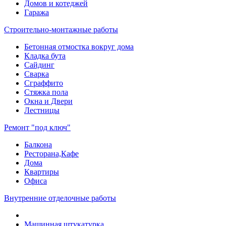
Домов и котеджей
Гаража
Строительно-монтажные работы
Бетонная отмостка вокруг дома
Кладка бута
Сайдинг
Сварка
Сграффито
Стяжка пола
Окна и Двери
Лестницы
Ремонт "под ключ"
Балкона
Ресторана,Кафе
Дома
Квартиры
Офиса
Внутренние отделочные работы
Машинная штукатурка