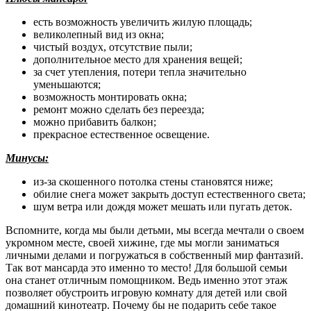
есть возможность увеличить жилую площадь;
великолепный вид из окна;
чистый воздух, отсутствие пыли;
дополнительное место для хранения вещей;
за счет утепления, потери тепла значительно
уменьшаются;
возможность монтировать окна;
ремонт можно сделать без переезда;
можно прибавить балкон;
прекрасное естественное освещение.
Минусы:
из-за скошенного потолка стены становятся ниже;
обилие снега может закрыть доступ естественного света;
шум ветра или дождя может мешать или пугать деток.
Вспомните, когда мы были детьми, мы всегда мечтали о своем
укромном месте, своей хижине, где мы могли заниматься
личными делами и погружаться в собственный мир фантазий.
Так вот мансарда это именно то место! Для большой семьи
она станет отличным помощником. Ведь именно этот этаж
позволяет обустроить игровую комнату для детей или свой
домашний кинотеатр. Почему бы не подарить себе такое