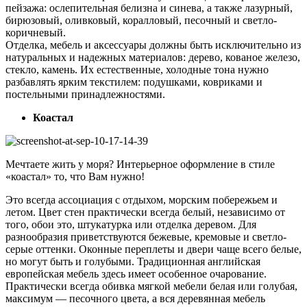
пейзажа: ослепительная белизна и синева, а также лазурный,
бирюзовый, оливковый, коралловый, песочный и светло-
коричневый.
Отделка, мебель и аксессуары должны быть исключительно из
натуральных и надежных материалов: дерево, кованое железо,
стекло, камень. Их естественные, холодные тона нужно
разбавлять ярким текстилем: подушками, ковриками и
постельными принадлежностями.
Коастал
Мечтаете жить у моря? Интерьерное оформление в стиле
«коастал» то, что Вам нужно!
Это всегда ассоциация с отдыхом, морским побережьем и
летом.
Цвет стен практически всегда белый, независимо от
того, обои это, штукатурка или отделка деревом. Для
разнообразия приветствуются бежевые, кремовые и светло-
серые оттенки. Оконные переплеты и двери чаще всего белые,
но могут быть и голубыми.
Традиционная английская
европейская мебель здесь имеет особенное очарование.
Практически всегда обивка мягкой мебели белая или голубая,
максимум — песочного цвета, а вся деревянная мебель