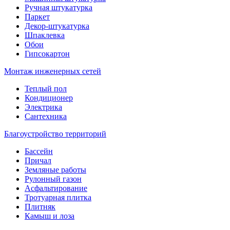
Ручная штукатурка
Паркет
Декор-штукатурка
Шпаклевка
Обои
Гипсокартон
Монтаж инженерных сетей
Теплый пол
Кондиционер
Электрика
Сантехника
Благоустройство территорий
Бассейн
Причал
Земляные работы
Рулонный газон
Асфальтирование
Тротуарная плитка
Плитняк
Камыш и лоза