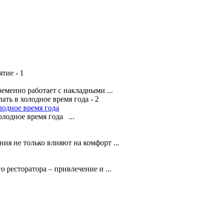
менно работает с накладными ...
лодное время года
лодное время года ...
я не только влияют на комфорт ...
о ресторатора – привлечение и ...