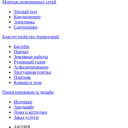
Монтаж инженерных сетей
Теплый пол
Кондиционер
Электрика
Сантехника
Благоустройство территорий
Бассейн
Причал
Земляные работы
Рулонный газон
Асфальтирование
Тротуарная плитка
Плитняк
Камыш и лоза
Проектирование и дизайн
Интерьер
Ландшафт
Дома и коттеджи
Заказ услуги
АКЦИЯ