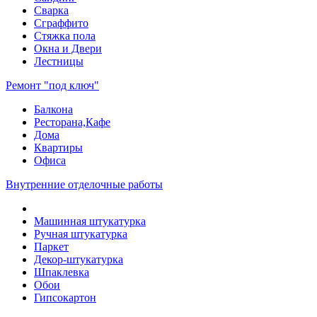
Сварка
Сграффито
Стяжка пола
Окна и Двери
Лестницы
Ремонт "под ключ"
Балкона
Ресторана,Кафе
Дома
Квартиры
Офиса
Внутренние отделочные работы
Машинная штукатурка
Ручная штукатурка
Паркет
Декор-штукатурка
Шпаклевка
Обои
Гипсокартон