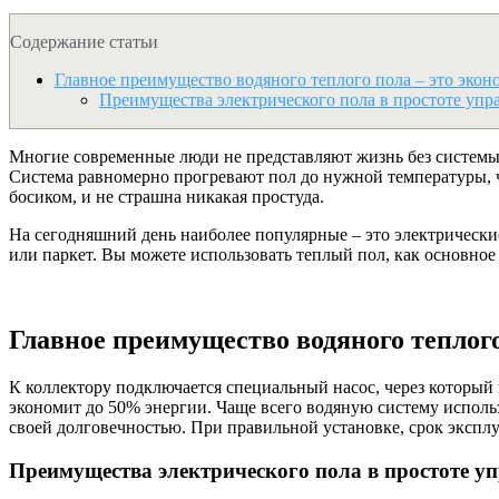
Содержание статьи
Главное преимущество водяного теплого пола – это экон
Преимущества электрического пола в простоте упр
Многие современные люди не представляют жизнь без системы 
Система равномерно прогревают пол до нужной температуры, чт
босиком, и не страшна никакая простуда.
На сегодняшний день наиболее популярные – это электрически
или паркет. Вы можете использовать теплый пол, как основное
Главное преимущество водяного теплого
К коллектору подключается специальный насос, через который 
экономит до 50% энергии. Чаще всего водяную систему использ
своей долговечностью. При правильной установке, срок эксплу
Преимущества электрического пола в простоте у