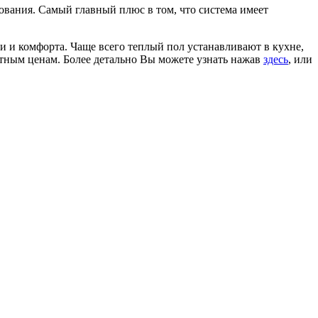
ования. Самый главный плюс в том, что система имеет
ии и комфорта. Чаще всего теплый пол устанавливают в кухне,
нтным ценам. Более детально Вы можете узнать нажав
здесь
, или