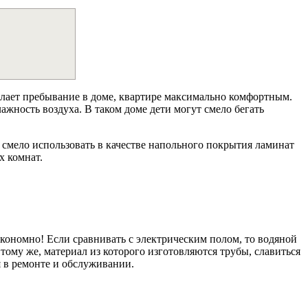
елает пребывание в доме, квартире максимально комфортным.
ажность воздуха. В таком доме дети могут смело бегать
 смело использовать в качестве напольного покрытия ламинат
х комнат.
экономно! Если сравнивать с электрическим полом, то водяной
тому же, материал из которого изготовляются трубы, славиться
я в ремонте и обслуживании.