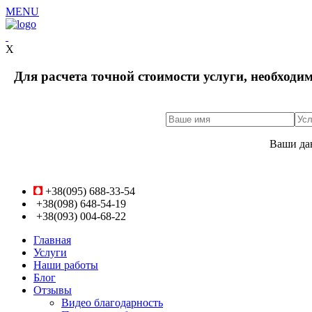
MENU
X
Для расчета точной стоимости услуги, необходи
Ваши да
+38(095) 688-33-54
+38(098) 648-54-19
+38(093) 004-68-22
Главная
Услуги
Наши работы
Блог
Отзывы
Видео благодарность